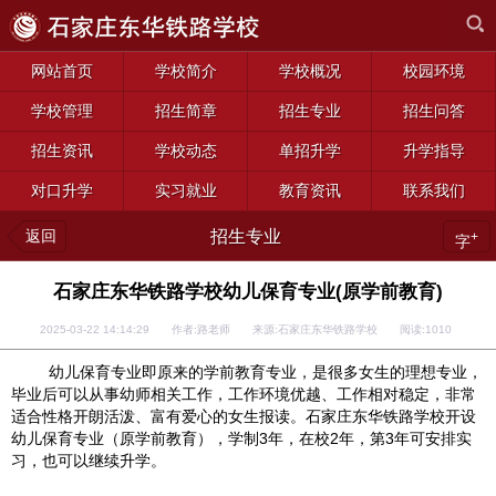
网站首页
学校简介
学校概况
校园环境
学校管理
招生简章
招生专业
招生问答
招生资讯
学校动态
单招升学
升学指导
对口升学
实习就业
教育资讯
联系我们
返回
招生专业
+
字
石家庄东华铁路学校幼儿保育专业(原学前教育)
2025-03-22 14:14:29 作者:路老师 来源:石家庄东华铁路学校 阅读:
1010
幼儿保育专业即原来的学前教育专业，是很多女生的理想专业，
毕业后可以从事幼师相关工作，工作环境优越、工作相对稳定，非常
适合性格开朗活泼、富有爱心的女生报读。石家庄东华铁路学校开设
幼儿保育专业（原学前教育），学制3年，在校2年，第3年可安排实
习，也可以继续升学。