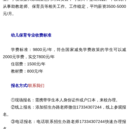
从事助教老师、保育员等相关工作。工作稳定，平均薪资3500-5000
元/月。
幼儿保育专业收费标准
学费标准：9800元/年，符合国家减免学费政策的学生可以减
2000元学费，实交7800元/年
住宿费：1500元/年
教材费：800元/年
报名方式/
联系我们
①现场报名：需携带学生本人身份证件或户口本，来校办理。
②线上报名：添加招生办路老师微信17334307244，线上参观报
名。
③电话报名：电话联系招生办路老师17334307244快速办理报
名。