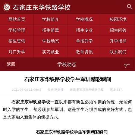
网站首页
学校简介
学校概况
校园环境
学校管理
招生简章
招生专业
招生问答
招生资讯
学校动态
单招升学
升学指导
对口升学
实习就业
教育资讯
联系我们
返回
学校动态
+
字
石家庄东华铁路学校学生军训精彩瞬间
2021-08-04 11:06:47 作者:路老师 来源:石家庄东华铁路学校 阅读:
437
石家庄东华铁路学校
一直以来都有新生必须军训的传统，无论何
时入学的学生，都必须参加军训。这是学生习惯养成的良好方式，也
是大家融入新集体的便捷方式。
石家庄东华铁路学校学生军训精彩瞬间