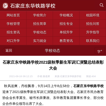
网站首页
学校简介
学校概况
校园环境
学校管理
招生简章
招生专业
招生问答
招生资讯
学校动态
单招升学
升学指导
对口升学
实习就业
教育资讯
联系我们
返回
学校动态
+
字
石家庄东华铁路学校2021级秋季新生军训汇演暨总结表彰
大会
2021-09-16 09:12:15 作者:路老师 来源:石家庄东华铁路学校 阅读:
404
秋风送爽，丹桂飘香，9月14日上午8点58分，
石家庄东华铁路学校
迎来了2021级秋季新生军训汇演暨总结表彰大会。石家庄市民办教育
协会会长李冀生、秘书长薛秉政、东华教育集团董事长李全、部分校
企合作单位领导出席了大会。