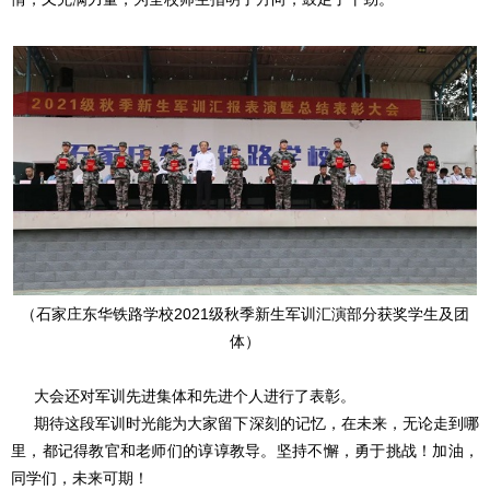
（石家庄东华铁路学校2021级秋季新生军训汇演部分获奖学生及团
体）
大会还对军训先进集体和先进个人进行了表彰。
期待这段军训时光能为大家留下深刻的记忆，在未来，无论走到哪
里，都记得教官和老师们的谆谆教导。坚持不懈，勇于挑战！加油，
同学们，未来可期！