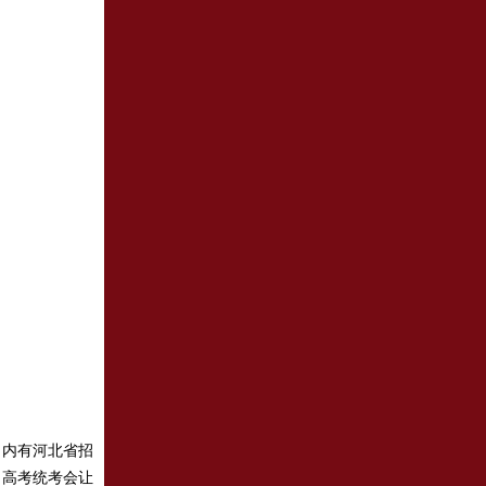
围内有河北省招
，高考统考会让