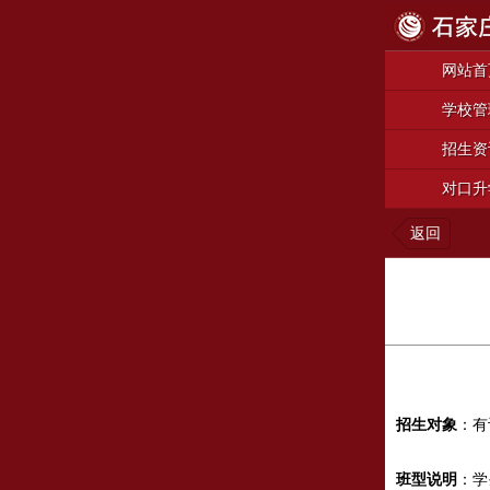
网站首
学校管
招生资
对口升
返回
招生对象
：有
班型说明
：学