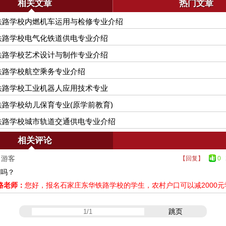
相关文章
热门文章
铁路学校内燃机车运用与检修专业介绍
铁路学校电气化铁道供电专业介绍
铁路学校艺术设计与制作专业介绍
铁路学校航空乘务专业介绍
铁路学校工业机器人应用技术专业
路学校幼儿保育专业(原学前教育)
铁路学校城市轨道交通供电专业介绍
相关评论
游客
【回复】
0
2
惠吗？
路老师：
您好，报名石家庄东华铁路学校的学生，农村户口可以减2000元
跳页