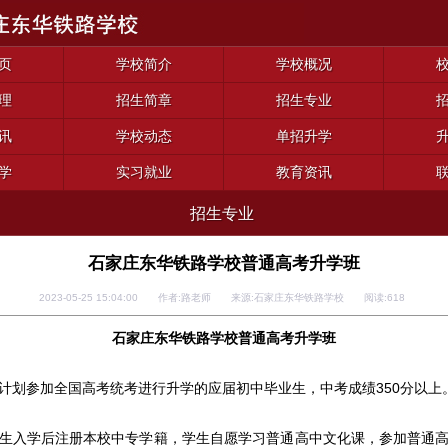
页
学校简介
学校概况
理
招生简章
招生专业
讯
学校动态
单招升学
学
实习就业
教育资讯
招生专业
石家庄东华铁路学校普通高考升学班
2023-05-25 15:04:00 作者:路老师 来源:石家庄东华铁路学校 阅读:
618
石家庄东华铁路学校普通高考升学班
计划参加全国高考统考进行升学的应届初中毕业生，中考成绩350分以上
生入学后注册本校中专学籍，学生自愿学习普通高中文化课，参加普通