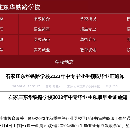
页
学校简介
学校概况
理
招生简章
招生专业
讯
学校动态
单招升学
学
实习就业
教育资讯
学校动态
石家庄东华铁路学校2023年中专毕业生领取毕业证通知
2023-07-21 15:37:17 作者:路老师 来源:石家庄东华铁路学校 阅读:
236
石家庄东华铁路学校2023年中专毕业生领取毕业证通知
市教育局关于做好2023年秋季中等职业学校学历证书审核验印工作的
至8月4日工作日(周一至周五)办理2020级毕业生毕业证领取发放事宜。