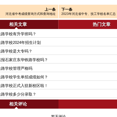
上一条
下一条
河北省中考成绩查询方式和查询地址
2023年河北省中专、技工学校名单汇总
相关文章
热门文章
铁路学校有升学班吗？
路学校2024年招生计划
铁路学校是大专吗？
以报石家庄东华铁路学校吗？
铁路学校管理严格吗
铁路学校学生单招成绩如何？
铁路学校正式入驻新校区啦！
铁路学校多少分录取？
相关评论
暂无评论