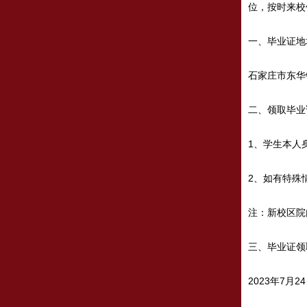
位，按时来校
一、毕业证地
石家庄市东华
二、领取毕业
1、学生本人
2、如有特殊
注：新校区院
三、毕业证领
2023年7月2