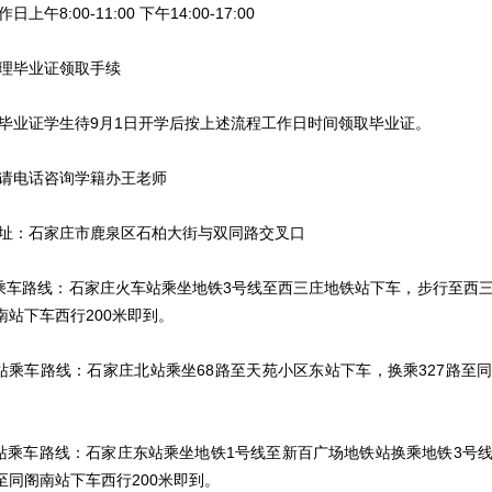
午8:00-11:00 下午14:00-17:00
理毕业证领取手续
毕业证学生待9月1日开学后按上述流程工作日时间领取毕业证。
请电话咨询学籍办王老师
址：石家庄市鹿泉区石柏大街与双同路交叉口
乘车路线：石家庄火车站乘坐地铁3号线至西三庄地铁站下车，步行至西
南站下车西行200米即到。
站乘车路线：石家庄北站乘坐68路至天苑小区东站下车，换乘327路至
。
站乘车路线：石家庄东站乘坐地铁1号线至新百广场地铁站换乘地铁3号
路至同阁南站下车西行200米即到。