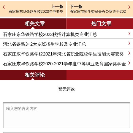
上一条
下一条
石家庄东华铁路学校2023年中专毕
石家庄市招生委员会办公室关于202
业生领取毕业证通知
3年中职学校和贯通培养项目录取结
果查询及征集志愿公告
相关文章
热门文章
石家庄东华铁路学校2023秋招计算机类专业汇总
河北省铁路3+2大专班招生学校及专业汇总
石家庄东华铁路学校2021年河北省职业院校学生技能大赛获奖
名单
石家庄东华铁路学校2020-2021学年度中等职业教育国家奖学金
获奖学生名单
相关评论
暂无评论