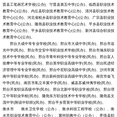
晋县工笔画艺术学校(公办)、宁晋县第五中学(公办)、临西县职业技术
教育中心(公办)、内丘县职业技术教育中心(公办)、清河县职业技术教
育中心(公办)、河北省柏乡县职业技术教育中心(公办)、广宗县职业技
术教育中心(公办)、隆尧县职业技术教育中心(公办)、平乡县职业技术
教育中心(公办)、平乡县职业技术教育中心(公办)、新河县综合职业技
术教育中心(公办)。
邢台大成中等专业学校(民办)、邢台市大成中学(民办)、邢台市追
光中学(民办)、邢台市交安中等职业技术学校(民办)、邢台市瀚东职业
技术中专学校(民办)、邢台市青年科技中等专业学校(民办)、邢台盲人
按摩中等专业学校(民办)、邢台英华职业高级中学(民办)、邢台民进经
济管理中等专业学校(民办)、邢台中宏职业高级中学(民办)、沙河市冀
南中等职业学校(民办)、邢台新科技职业高级中学(民办)、南宫市奋飞
中学(民办)、南宫市私立丰翼中学(民办)、威县苏威仲夷学校(民办)、
邢台开发职业高级中学(民办)、邢台北新中等职业学校(民办)、邢台理
工中等职业学校(民办)、隆尧东方职业技术中专学校(民办)、隆尧县文
茂中学(附设中职班)(民办)、邢台平乡育英中等职业学校(民办)。
衡水市 衡水卫生学校（公办）、衡水科技工程学校（公办）、衡
水市职业技术教育中心（公办）、冀州职教中心（公办）、枣强县职