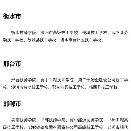
衡水市
衡水技师学院、深州市高级技工学校、桃城技工学校、武邑县劳
动技工学校、故城县技工学校、衡水市冀州区技工学校。
邢台市
邢台技师学院、冀中工程技师学院、第二十冶金建设公司技工学
校、沙河市劳动技工学校、邢台方圆技工学校、临西县技工学校。
邯郸市
冀南技师学院、邯郸技师学院、冀中能源技师学院、邯郸工程高
级技工学校、邯郸钢铁集团有限责任公司高级技工学校、邯郸市现代