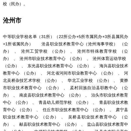
校（民办）。
沧州市
中等职业学校名单（31所）（22所公办+5所市属民办+3所县属民办
+1所省属民办） 沧县职业技术教育中心（沧州海事学校） （公
办） 、 沧州工贸学校 （公办） 、 沧州市特殊教育学校 （公
办） 、 沧州市职业技术教育中心 （公办） 、 沧州体育运动学校
（公办） 、 东光县职业技术教育中心 （公办） 、 海兴县职业技术
教育中心 （公办） 、 河北省河间市职业教育中心 （公办） 、 河
北吴桥杂技艺术学校 （公办） 、 华北工业学校 （公办） 、 黄骅
市职业技术教育中心 （公办） 、 孟村回族自治县职教中心 （公
办） 、 南皮县职业技术教育中心 （公办） 、 泊头市职业技术教育
中心 （公办） 、 青县幼儿师范学校 （公办） 、 青县职业技术教
育中心 （公办） 、 任丘市职业技术教育中心 （公办） 、 肃宁县
职业技术教育中心 （公办） 、 吴桥县职业技术教育中心 （公
办） 、 献县职业技术教育中心 （公办） 、 盐山县职业技术教育中