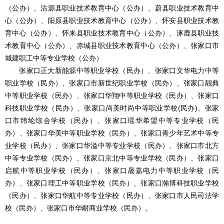
（公办）、沽源县职业技术教育中心（公办）、蔚县职业技术教育中
心（公办）、阳原县职业技术教育中心（公办）、怀安县职业技术教
育中心（公办）、怀来县职业技术教育中心（公办）、涿鹿县职业技
术教育中心（公办）、赤城县职业技术教育中心（公办）、张家口市
城建职工中等专业学校（公办）
张家口正大新能源中等职业学校（民办）、张家口文华电力中等
职业学校（民办）、张家口市新世纪职业学校（民办）、张家口靓典
中等职业学校（民办）、张家口华翔中等职业学校（民办）、张家口
科技职业学校（民办）、张家口尚美时尚中等职业学校(民办)、张家
口市纬纶综合学校（民办）、张家口瑶华希望中等专业学校（民
办）、张家口华美中等职业学校（民办）、张家口青少年艺术中等专
业学校（民办）、张家口华溢中等专业学校（民办）、张家口市北方
中等专业学校（民办）、张家口京北中等专业学校（民办）、张家口
启航中等职业学校（民办）、张家口晟嘉电力中等职业学校（民
办）、张家口理工中等职业学校（民办）、张家口瀚博科技职业学校
（民办）、张家口华航中等专业学校（民办）、张家口市人民司法学
校（民办）、张家口市华耐商业学校（民办）。