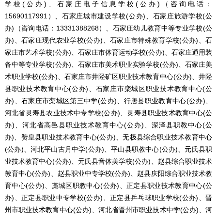
学校(公办)、石家庄电子信息学校(公办)（咨询电话：
15690117991）、石家庄城市建设学校(公办)、石家庄旅游学校(公
办)（咨询电话：13331388268）、石家庄幼儿教育中等专业学校(公
办)、石家庄现代农业学校(公办)、石家庄市特殊教育学校(公办)、石
家庄市艺术学校(公办)、石家庄市体育运动学校(公办)、石家庄通用装
备中等专业学校(公办)、石家庄市美术职业实验学校(公办)、石家庄美
术职业学校(公办)、石家庄市井陉矿区职业技术教育中心(公办)、井陉
县职业技术教育中心(公办)、石家庄市栾城区职业技术教育中心(公
办)、石家庄市栾城区第三中学(公办)、行唐县职业教育中心(公办)、
河北省灵寿县农业技术中专学校(公办)、灵寿县职业技术教育中心(公
办)、河北省高邑县职业技术教育中心(公办)、深泽县职教中心(公
办)、赞皇县职业技术教育中心(公办)、无极县综合职业技术教育中心
(公办)、河北平山古月中学(公办)、平山县职教中心(公办)、元氏县职
业技术教育中心(公办)、元氏县音体美学校(公办)、赵县综合职业技术
教育中心(公办)、赵县职业中专学校(公办)、赵县庆阳综合职业技术教
育中心(公办)、藁城区职教中心(公办)、正定县职业技术教育中心(公
办)、正定县职业中专学校(公办)、正定县乒乓球职业学校(公办)、晋
州市职业技术教育中心(公办)、河北省晋州市职业技术中学(公办)、河