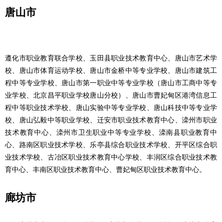
唐山市
遵化市职业教育联合学校、玉田县职业技术教育中心、唐山市艺术学
校、唐山市体育运动学校、唐山市金桥中等专业学校、唐山市建筑工
程中等专业学校、唐山市第一职业中等专业学校（唐山市工商中等专
业学校、北京昌平职业学校唐山分校）、唐山市曹妃甸区港湾信息工
程中等职业技术学校、唐山实验中等专业学校、唐山科技中等专业学
校、唐山弘毅中等职业学校、迁安市职业技术教育中心、滦州市职业
技术教育中心、滦州市卫生职业中等专业学校、滦南县职业教育中
心、路南区职业技术学校、乐亭县综合职业技术学校、开平区综合职
业技术学校、古冶区职业技术教育中心学校、丰润区综合职业技术教
育中心、丰南区职业技术教育中心、曹妃甸区职业技术教育中心。
廊坊市