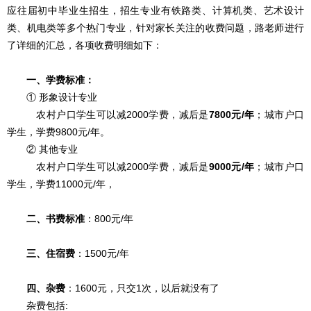
应往届初中毕业生招生，招生专业有铁路类、计算机类、艺术设计
类、机电类等多个热门专业，针对家长关注的收费问题，路老师进行
了详细的汇总，各项收费明细如下：
一、学费标准：
① 形象设计专业
农村户口学生可以减2000学费，减后是
7800元/年
；城市户口
学生，
学费9800元/年。
② 其他专业
农村户口学生可以减2000学费，减后是
9000元/年
；
城市户口
学生，
学费11000元/年，
二、书费标准
：800元/年
三、住宿费
：1500元/年
四、杂费
：1600元，只交1次，以后就没有了
杂费包括: