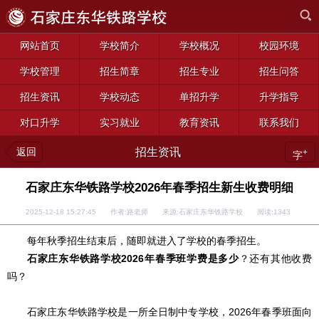
网站首页
学校简介
学校概况
校园环境
学校管理
招生简章
招生专业
招生问答
招生资讯
学校动态
单招升学
升学指导
对口升学
实习就业
教育资讯
联系我们
返回
招生资讯
+
字
石家庄东华铁路学校2026年春季招生新生收费明细
2025-12-18 15:27:45 作者:路老师 来源:石家庄东华铁路学校 阅读:
1343
每年秋季招生结束后，随即就进入了学校的春季招生。
石家庄东华铁路学校2026年春季班学费是多少
？还有其他收费
吗？
石家庄东华铁路学校是一所全日制中专学校，2026年春季班面向