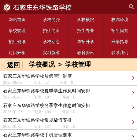
网站首页
学校简介
学校概况
校园环境
学校管理
招生简章
招生专业
招生问答
招生资讯
学校动态
单招升学
升学指导
对口升学
实习就业
教育资讯
联系我们
学校概况
>
学校管理
返回
石家庄东华铁路学校放假管理制度
2026-05-27 阅读：57 评论：0
石家庄东华铁路学校夏季学生作息时间安排
2026-01-06 阅读：197 评论：0
石家庄东华铁路学校冬季学生作息时间安排
2026-01-06 阅读：403 评论：0
石家庄东华铁路学校常规放假安排
2026-01-05 阅读：227 评论：0
石家庄东华铁路学校手机管理要求