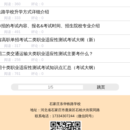
07 阅读：360 评论：0
铁路学校升学方式详细介绍
24 阅读：333 评论：0
单招的考试内容、报名&考试时间、招生院校专业介绍
20 阅读：491 评论：0
北省高职单招考试二类职业适应性测试考试大纲（新）
27 阅读：317 评论：0
单招二类交通运输大类职业适应性测试主要考什么？
21 阅读：256 评论：0
单招十类职业适应性测试考试知识点汇总（考试大纲）
16 阅读：761 评论：0
跳页
石家庄东华铁路学校
地址：
河北省石家庄市鹿泉区石柏大街双同路
联系电话：17334307244（微信同号）