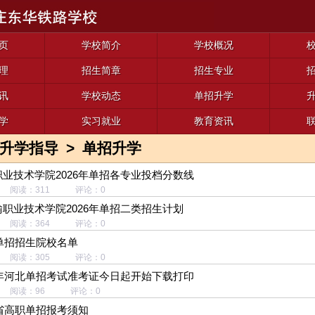
页
学校简介
学校概况
理
招生简章
招生专业
讯
学校动态
单招升学
学
实习就业
教育资讯
升学指导
>
单招升学
业技术学院2026年单招各专业投档分数线
20 阅读：311 评论：0
职业技术学院2026年单招二类招生计划
06 阅读：364 评论：0
北单招招生院校名单
01 阅读：305 评论：0
6年河北单招考试准考证今日起开始下载打印
-16 阅读：96 评论：0
北省高职单招报考须知