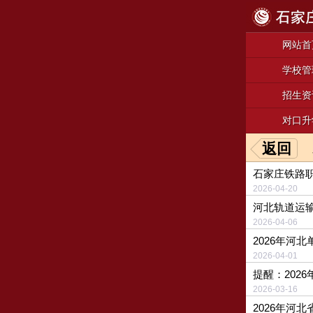
网站首
学校管
招生资
对口升
返回
石家庄铁路职
2026-04-
河北轨道运输
2026-04-
2026年河
2026-04-
提醒：202
2026-03
2026年河